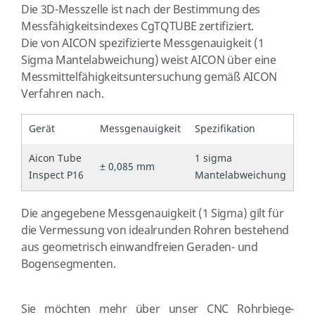
Die 3D-Messzelle ist nach der Bestimmung des
Messfähigkeitsindexes CgTQTUBE zertifiziert.
Die von AICON spezifizierte Messgenauigkeit (1
Sigma Mantelabweichung) weist AICON über eine
Messmittelfähigkeitsuntersuchung gemäß AICON
Verfahren nach.
Gerät
Messgenauigkeit
Spezifikation
Aicon Tube
1 sigma
± 0,085 mm
Inspect P16
Mantelabweichung
Die angegebene Messgenauigkeit (1 Sigma) gilt für
die Vermessung von idealrunden Rohren bestehend
aus geometrisch einwandfreien Geraden- und
Bogensegmenten.
Sie möchten mehr über unser CNC Rohrbiege-