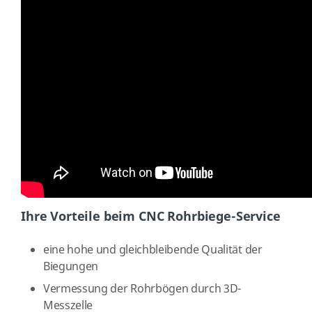
Ihre Vorteile beim CNC Rohrbiege-Service
eine hohe und gleichbleibende Qualität der
Biegungen
Vermessung der Rohrbögen durch 3D-
Messzelle