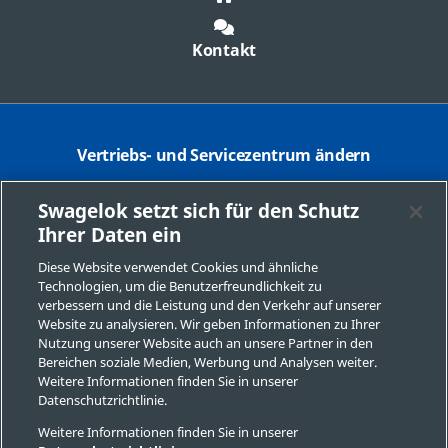
Kontakt
Vertriebs- und Servicezentrum ändern
Kontakt zu Swagelok Company
Swagelok setzt sich für den Schutz
Ihrer Daten ein
Sichere Produktauswahl
Diese Website verwendet Cookies und ähnliche
AGBs
Technologien, um die Benutzerfreundlichkeit zu
verbessern und die Leistung und den Verkehr auf unserer
Impressum
Website zu analysieren. Wir geben Informationen zu Ihrer
Nutzung unserer Website auch an unsere Partner in den
Verkaufs- und Lieferbedingungen
Bereichen soziale Medien, Werbung und Analysen weiter.
Weitere Informationen finden Sie in unserer
Swagelok.com
Datenschutzrichtlinie.
Weitere Informationen finden Sie in unserer