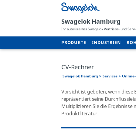
Swagelok Hamburg
Ihr autorisiertes Swagelok Vertriebs- und Ser
PRODUKTE
INDUSTRIEN
ROH
CV-Rechner
Swagelok Hamburg
Services
Online-
Vorsicht ist geboten, wenn diese
repräsentiert seine Durchflusslei
Multiplizieren Sie die Ergebnisse
Produktliteratur.