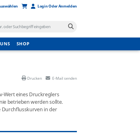
Auswählen
Login Oder Anmelden
 UNS
SHOP
Drucken
E-Mail senden
v-Wert eines Druckreglers
 nie betrieben werden sollte.
ie Durchflusskurven in der