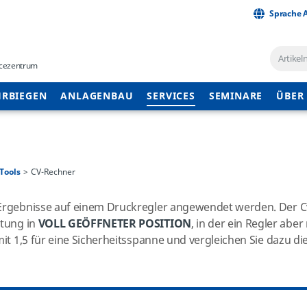
Sprache 
vicezentrum
RBIEGEN
ANLAGENBAU
SERVICES
SEMINARE
ÜBER
Tools
CV-Rechner
 Ergebnisse auf einem Druckregler angewendet werden. Der C
stung in
VOLL GEÖFFNETER POSITION
, in der ein Regler aber
 mit 1,5 für eine Sicherheitsspanne und vergleichen Sie dazu d