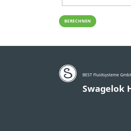
BERECHNEN
BEST Fluidsysteme Gm
Swagelok 