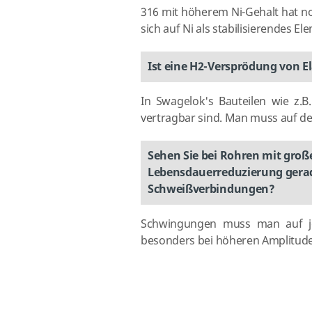
316 mit höherem Ni-Gehalt hat n
sich auf Ni als stabilisierendes El
Ist eine H2-Versprödung von E
In Swagelok's Bauteilen wie z.B
vertragbar sind. Man muss auf d
Sehen Sie bei Rohren mit groß
Lebensdauerreduzierung gerad
Schweißverbindungen?
Schwingungen muss man auf jed
besonders bei höheren Amplitud