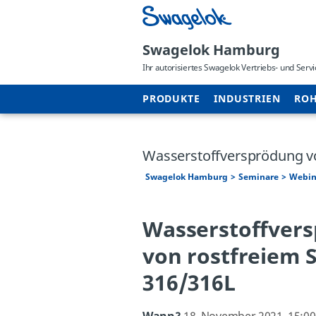
Swagelok Hamburg
Ihr autorisiertes Swagelok Vertriebs- und Ser
PRODUKTE
INDUSTRIEN
ROH
Wasserstoffversprödung vo
Swagelok Hamburg
Seminare
Webin
Wasserstoffver
von rostfreiem S
316/316L