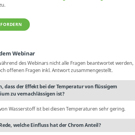
zu.
NFORDERN
 dem Webinar
während des Webinars nicht alle Fragen beantwortet werden,
och offenen Fragen inkl. Antwort zusammengestellt.
n, dass der Effekt bei der Temperatur von flüssigem
lium zu vernachlässigen ist?
t von Wasserstoff ist bei diesen Temperaturen sehr gering.
e Rede, welche Einfluss hat der Chrom Anteil?