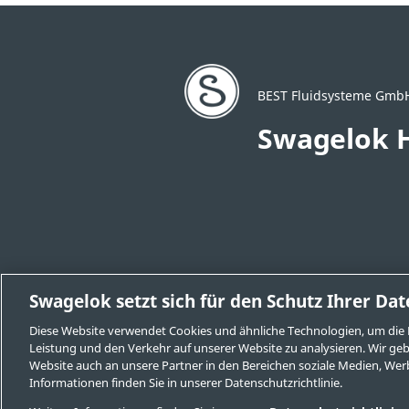
BEST Fluidsysteme Gm
Swagelok 
Swagelok setzt sich für den Schutz Ihrer Dat
Vertriebs- und Servicezentrum änder
Sichere Produktauswahl
AGBs
Im
Diese Website verwendet Cookies und ähnliche Technologien, um die 
Leistung und den Verkehr auf unserer Website zu analysieren. Wir ge
Swagelok.com
Website auch an unsere Partner in den Bereichen soziale Medien, We
Informationen finden Sie in unserer Datenschutzrichtlinie.