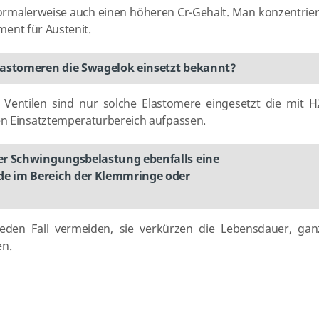
ormalerweise auch einen höheren Cr-Gehalt. Man konzentrier
ement für Austenit.
lastomeren die Swagelok einsetzt bekannt?
. Ventilen sind nur solche Elastomere eingesetzt die mit H
en Einsatztemperaturbereich aufpassen.
er Schwingungsbelastung ebenfalls eine
e im Bereich der Klemmringe oder
en Fall vermeiden, sie verkürzen die Lebensdauer, gan
en.