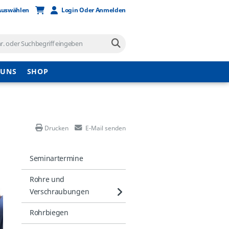
Auswählen
Login Oder Anmelden
 UNS
SHOP
Drucken
E-Mail senden
Seminartermine
Rohre und
Verschraubungen
Rohrbiegen