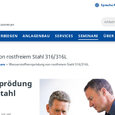
Sprache 
vicezentrum
RBIEGEN
ANLAGENBAU
SERVICES
SEMINARE
ÜBER
n rostfreiem Stahl 316/316L
are
Wasserstoffversprödung von rostfreiem Stahl 316/316L
sprödung
tahl