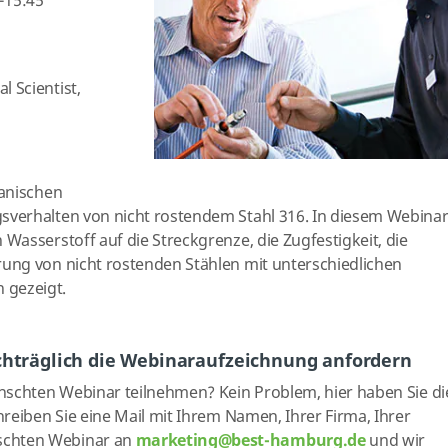
-1
5
:45
l Scientist,
hanischen
verhalten von nicht rostendem Stahl 316. In diesem Webina
asserstoff auf die Streckgrenze, die Zugfestigkeit, die
ung von nicht rostenden Stählen mit unterschiedlichen
gezeigt.
chträglich die Webinaraufzeichnung anfordern
nschten Webinar teilnehmen? Kein Problem, hier haben Sie di
reiben Sie eine Mail mit Ihrem Namen, Ihrer Firma, Ihrer
chten Webinar an
marketing@best-hamburg.de
und wir