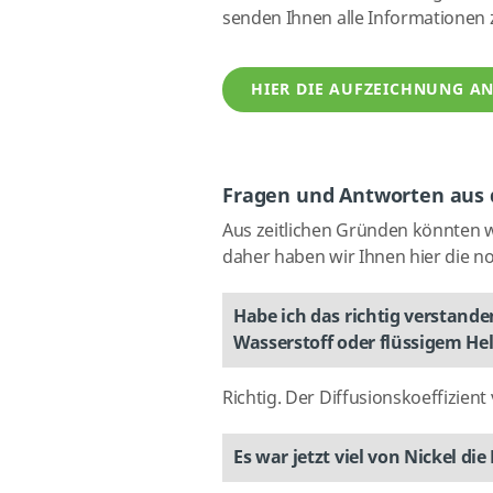
senden Ihnen alle Informationen 
HIER DIE AUFZEICHNUNG A
Fragen und Antworten aus
Aus zeitlichen Gründen könnten 
daher haben wir Ihnen hier die n
Habe ich das richtig verstande
Wasserstoff oder flüssigem He
Richtig. Der Diffusionskoeffizien
Es war jetzt viel von Nickel di