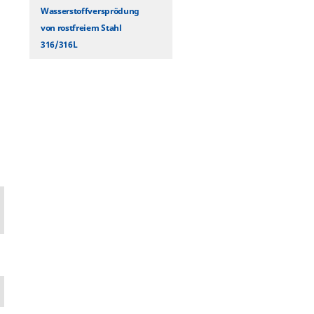
Wasserstoffversprödung
von rostfreiem Stahl
316/316L